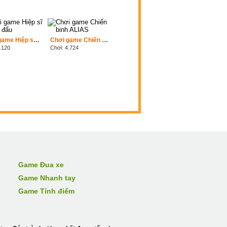
Chơi game Hiệp sĩ long đấu
Chơi game Chiến binh ALIAS
.120
Chơi: 4.724
Game Đua xe
Game Nhanh tay
Game Tính điểm