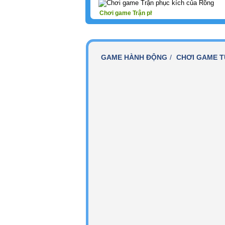
Chơi game Trận phục kích của Rồng
GAME HÀNH ĐỘNG
/
CHƠI GAME T