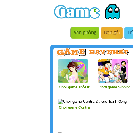
Văn phòng
Bạn gái
Tr
Chơi game Thời trang dạo phố
Chơi game Sinh nhậ
Chơi game Contra 2 : Giờ hành động