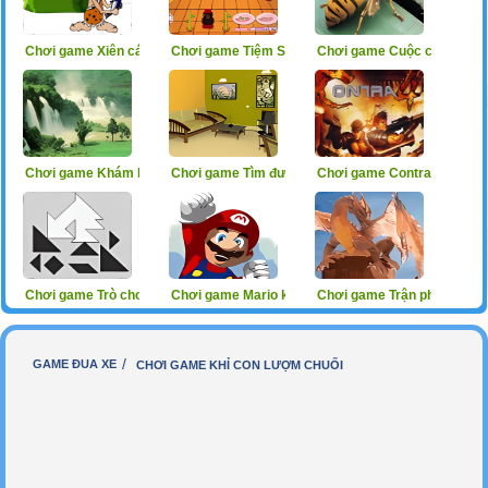
Chơi game Xiên cá
Chơi game Tiệm Spa Sami
Chơi game Cuộc chiến của 
Chơi game Khám Phá Rừng Xanh
Chơi game Tìm đường thoát 3
Chơi game Contra 2 : Giờ 
Chơi game Trò chơi ghép hình
Chơi game Mario không chiến
Chơi game Trận phục kích 
/
GAME ĐUA XE
CHƠI GAME KHỈ CON LƯỢM CHUỐI