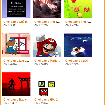
Chơi game Quả bóng ma thuật
Chơi game Thử thách cùng siêu xe
Chơi game Thu hồi Dâu tây
Chơi: 3.321
Chơi: 2.260
Chơi: 4.724
Chơi game Lau cửa kính
Chơi game Mario không chiến
Chơi game Cuộc đua tương lai
Chơi: 4.024
Chơi: 5.013
Chơi: 1.569
Chơi game Bảo vệ làng 2
Chơi game Hộp ăn 2
Chơi: 1.457
Chơi: 2.624