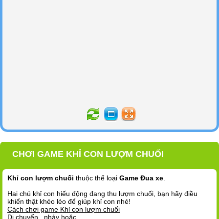
CHƠI GAME KHỈ CON LƯỢM CHUỐI
Khỉ con lượm chuối
thuộc thể loại
Game Đua xe
.
Hai chú khỉ con hiếu động đang thu lượm chuối, bạn hãy điều
khiển thật khéo léo để giúp khỉ con nhé!
Cách chơi game Khỉ con lượm chuối
Di chuyển , nhảy hoặc