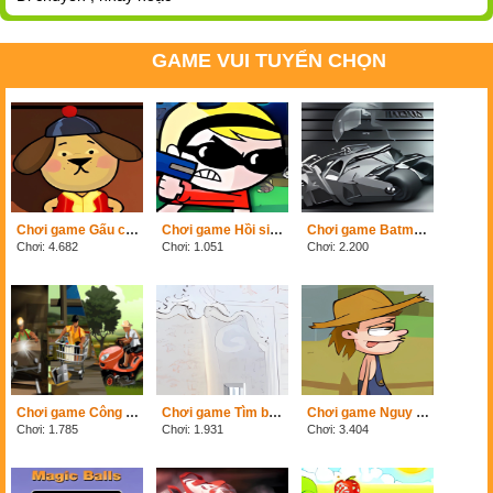
GAME VUI TUYỂN CHỌN
Chơi game Gấu chơi piano
Chơi game Hồi sinh thây ma
Chơi game Batman: Hiệp sĩ tốc độ
Chơi: 4.682
Chơi: 1.051
Chơi: 2.200
Chơi game Công nhân tổ lái
Chơi game Tìm bảng chữ cái 5
Chơi game Nguy hiểm cận kề
Chơi: 1.785
Chơi: 1.931
Chơi: 3.404