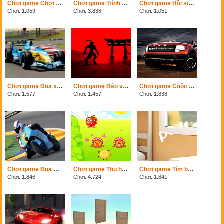
Chơi game Chơi bài tốc độ
Chơi game Trình diễn kỹ thuật
Chơi game Hồi sinh thây ma
Chơi: 1.059
Chơi: 3.838
Chơi: 1.051
Chơi game Đua xe công thức 1
Chơi game Bảo vệ làng 2
Chơi game Cuộc đua Offroad
Chơi: 1.577
Chơi: 1.457
Chơi: 1.838
Chơi game Đua moto GP 500cc
Chơi game Thu hồi Dâu tây
Chơi game Tìm bảng chữ cái 4
Chơi: 1.846
Chơi: 4.724
Chơi: 1.841