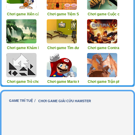
Chơi game Xiên cá
Chơi game Tiệm Spa Sami
Chơi game Cuộc chiến của 
Chơi game Khám Phá Rừng Xanh
Chơi game Tìm đường thoát 3
Chơi game Contra 2 : Giờ 
Chơi game Trò chơi ghép hình
Chơi game Mario không chiến
Chơi game Trận phục kích 
/
GAME TRÍ TUỆ
CHƠI GAME GIẢI CỨU HAMSTER