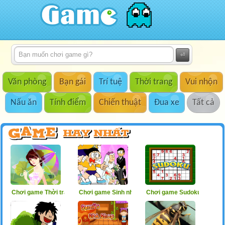
Văn phòng
Bạn gái
Trí tuệ
Thời trang
Vui nhộn
Nấu ăn
Tính điểm
Chiến thuật
Đua xe
Tất cả
Chơi game Thời trang dạo phố
Chơi game Sinh nhật Nobita
Chơi game Sudoku