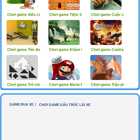
Chơi game Xiên cá
Chơi game Tiệm Spa Sami
Chơi game Cuộc chiến của 
Chơi game Tìm đường thoát 3
Chơi game Khám Phá Rừng Xanh
Chơi game Contra 2 : Giờ 
Chơi game Trò chơi ghép hình
Chơi game Mario không chiến
Chơi game Trận phục kích 
/
GAME ĐUA XE
CHƠI GAME GẤU TRÚC LÁI XE