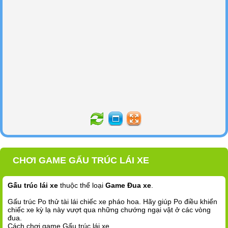
CHƠI GAME GẤU TRÚC LÁI XE
Gấu trúc lái xe
thuộc thể loại
Game Đua xe
.
Gấu trúc Po thử tài lái chiếc xe pháo hoa. Hãy giúp Po điều khiển
chiếc xe kỳ lạ này vượt qua những chướng ngại vật ở các vòng
đua.
Cách chơi game Gấu trúc lái xe