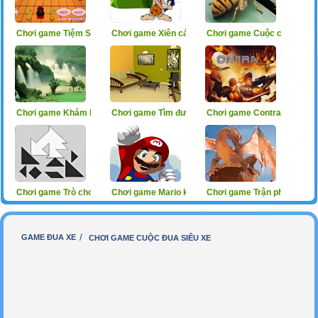
Chơi game Tiệm Spa Sami
Chơi game Xiên cá
Chơi game Cuộc chiến của 
Chơi game Khám Phá Rừng Xanh
Chơi game Tìm đường thoát 3
Chơi game Contra 2 : Giờ 
Chơi game Trò chơi ghép hình
Chơi game Mario không chiến
Chơi game Trận phục kích 
/
GAME ĐUA XE
CHƠI GAME CUỘC ĐUA SIÊU XE