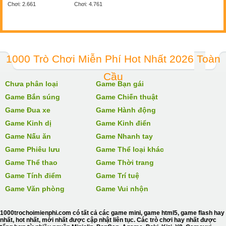
Chơi: 2.661
Chơi: 4.761
1000 Trò Chơi Miễn Phí Hot Nhất 2026 Toàn
Cầu
Chưa phân loại
Game Bạn gái
Game Bắn súng
Game Chiến thuật
Game Đua xe
Game Hành động
Game Kinh dị
Game Kinh điển
Game Nấu ăn
Game Nhanh tay
Game Phiêu lưu
Game Thể loại khác
Game Thể thao
Game Thời trang
Game Tính điểm
Game Trí tuệ
Game Văn phòng
Game Vui nhộn
1000trochoimienphi.com có tất cả các game mini, game html5, game flash hay
nhất, hot nhất, mới nhất được cập nhật liên tục. Các trò chơi hay nhất được