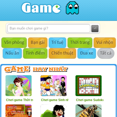
Văn phòng
Bạn gái
Trí tuệ
Thời trang
Vui nhộn
Nấu ăn
Tính điểm
Chiến thuật
Đua xe
Tất cả
Chơi game Thời trang dạo phố
Chơi game Sinh nhật Nobita
Chơi game Sudoku