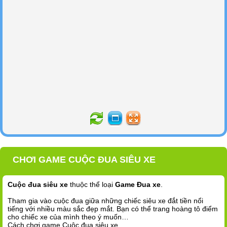
CHƠI GAME CUỘC ĐUA SIÊU XE
Cuộc đua siêu xe
thuộc thể loại
Game Đua xe
.
Tham gia vào cuộc đua giữa những chiếc siêu xe đắt tiền nổi
tiếng với nhiều màu sắc đẹp mắt. Bạn có thể trang hoàng tô điểm
cho chiếc xe của mình theo ý muốn…
Cách chơi game Cuộc đua siêu xe