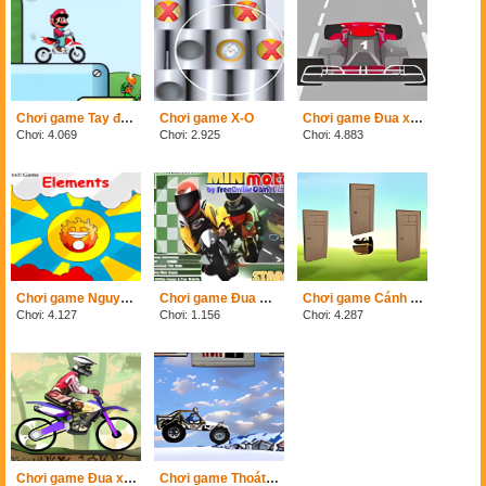
Chơi game Tay đua Mario
Chơi game X-O
Chơi game Đua xe F1
Chơi: 4.069
Chơi: 2.925
Chơi: 4.883
Chơi game Nguyên tố kỳ lạ
Chơi game Đua moto mini
Chơi game Cánh cửa ma thuật
Chơi: 4.127
Chơi: 1.156
Chơi: 4.287
Chơi game Đua xe địa hình
Chơi game Thoát khỏi trận địa 2