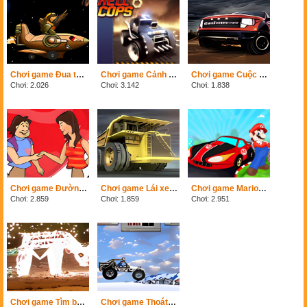
Chơi game Đua trong không gian
Chơi game Cảnh sát cơ động
Chơi game Cuộc đua Offroad
Chơi: 2.026
Chơi: 3.142
Chơi: 1.838
Chơi game Đường đến trái tim
Chơi game Lái xe tải 3
Chơi game Mario cùng khúc cua tử thần
Chơi: 2.859
Chơi: 1.859
Chơi: 2.951
Chơi game Tìm bảng chữ cái 3
Chơi game Thoát khỏi trận địa 2