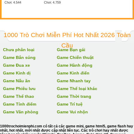
Chơi: 4.544
Chơi: 4.759
1000 Trò Chơi Miễn Phí Hot Nhất 2026 Toàn
Cầu
Chưa phân loại
Game Bạn gái
Game Bắn súng
Game Chiến thuật
Game Đua xe
Game Hành động
Game Kinh dị
Game Kinh điển
Game Nấu ăn
Game Nhanh tay
Game Phiêu lưu
Game Thể loại khác
Game Thể thao
Game Thời trang
Game Tính điểm
Game Trí tuệ
Game Văn phòng
Game Vui nhộn
1000trochoimienphi.com có tất cả các game mini, game html5, game flash hay
nhất, hot nhất, mới nhất được cập nhật liên tục. Các trò chơi hay nhất được