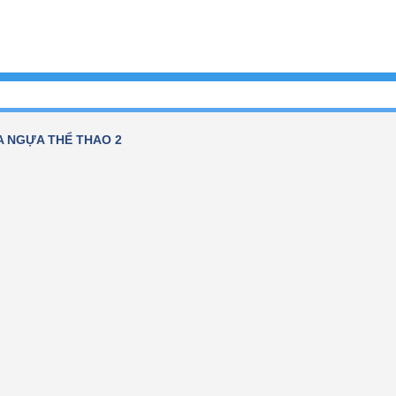
c kích của Rồng
A NGỰA THỂ THAO 2