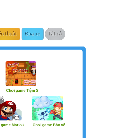
ến thuật
Đua xe
Tất cả
Chơi game Tiệm Spa Sami
nh
 game Mario không chiến
Chơi game Bảo vệ rừng xanh