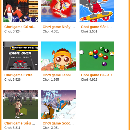
Chơi game Cú sút định mệnh
Chơi game Nhảy cầu biểu diễn
Chơi game Sóc lướt ván
Chơi: 3.924
Chơi: 4.081
Chơi: 2.551
Chơi game Extreme Racing
Chơi game Tennis tiền sử
Chơi game Bi – a 3
Chơi: 3.528
Chơi: 1.565
Chơi: 4.922
Chơi game Siêu sút phạt
Chơi game Scooby-Doo trổ tài
Chơi: 3.811
Chơi: 3.051