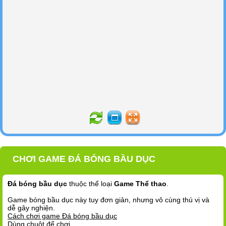
CHƠI GAME ĐÁ BÓNG BẦU DỤC
Đá bóng bầu dục
thuộc thể loại
Game Thể thao
.
Game bóng bầu dục này tuy đơn giản, nhưng vô cùng thú vị và
dễ gây nghiện.
Cách chơi game Đá bóng bầu dục
Dùng chuột để chơi