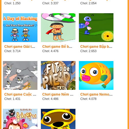
Chơi: 1.250
Chơi: 3.337
Chơi: 2.054
Chơi game Giải tỏa Stress
Chơi game Bể bơi vui nhộn
Chơi game Bập bênh hái quả
Chơi: 3.714
Chơi: 4.476
Chơi: 2.653
Chơi game Cuộc chiến Tom & Jerry- Phần 2
Chơi game Ném bánh
Chơi game Nemo kiếm mồi
Chơi: 1.431
Chơi: 4.486
Chơi: 4.078