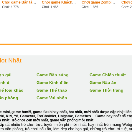
Chơi game Bắn tàu trên giấy
Chơi game Khách sạn vui vẻ
Chơi game Zombie săn đuổi
Chơi: 4.778
Chơi: 1.463
Chơi: 1.386
Chơi: 2
Hot Nhất
n gái
Game Bắn súng
Game Chiến thuật
nh dị
Game Kinh điển
Game Nấu ăn
ể loại khác
Game Thể thao
Game Thời trang
ăn phòng
Game Vui nhộn
mini, game html5, game flash hay nhất, hot nhất, mới nhất được cập nhật liên
oki, Kizi, Y8, Gamevui, TroChoiViet, Unigame, Gamebes… Game hay nhất đã chọn 
y nhất, Trò chơi 24h mới nhất, game văn phòng mới nhất.
ấp rất nhiều trò chơi trực tuyến miễn phí mới nhất, hay nhất trên mạng Web
em văn phòng, trò chơi nấu ăn, làm đẹp cho bạn gái, những trò chơi trí tuệ, 