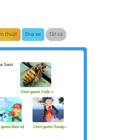
ến thuật
Đua xe
Tất cả
Sami
Chơi game Cuộc chiến của loài ong
ến
 game Bảo vệ rừng xanh
Chơi game Trang điểm cho Lady Gaga