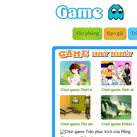
Văn phòng
Bạn gái
Tr
Chơi game Thời trang dạo phố
Chơi game Sinh nhậ
Chơi game Tìm đường thoát 3
Chơi game Khám P