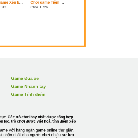
Chơi game Xếp bánh 3
Chơi game Tiệm kem ốc quế
.313
Chơi: 1.726
Game Đua xe
Game Nhanh tay
Game Tính điểm
 tục. Các trò chơi hay nhất được tổng hợp
lọc, trò chơi được việt hoá, tính điểm xếp
game với hàng ngàn game online thư giãn,
vui nhộn nhất cho người chơi nhiều sự lựa