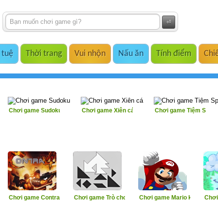
í tuệ
Thời trang
Vui nhộn
Nấu ăn
Tính điểm
Chi
Chơi game Sudoku
Chơi game Xiên cá
Chơi game Tiệm Spa 
t Nobita
há Rừng Xanh
Chơi game Contra 2 : Giờ hành động
Chơi game Trò chơi ghép hình
Chơi game Mario không chi
Chơi