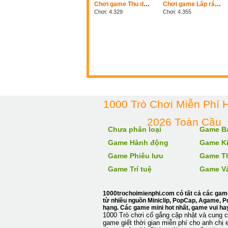
Chơi game Thu dọn đáy biển
Chơi game Lắp ráp siêu xe 2
Chơi: 4.329
Chơi: 4.355
1000 Trò Chơi Miễn Phí 
2026 Toàn Cầu
Chưa phân loại
Game Bạ
Game Hành động
Game Ki
Game Phiêu lưu
Game Th
Game Trí tuệ
Game V
1000trochoimienphi.com có tất cả các game 
từ nhiều nguồn Miniclip, PopCap, Agame, P
hạng. Các game mini hot nhất, game vui ha
1000 Trò chơi cố gắng cập nhật và cung c
game giết thời gian miễn phí cho anh chị 