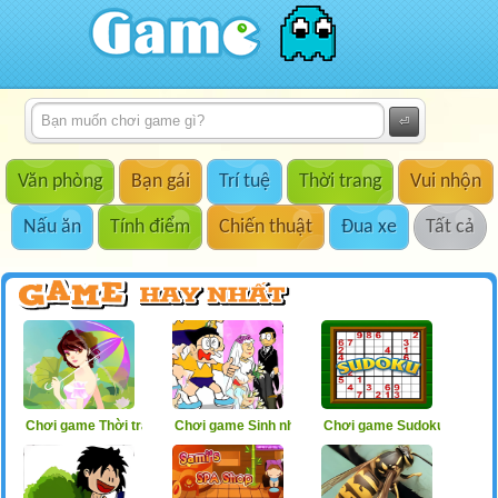
Văn phòng
Bạn gái
Trí tuệ
Thời trang
Vui nhộn
Nấu ăn
Tính điểm
Chiến thuật
Đua xe
Tất cả
Chơi game Thời trang dạo phố
Chơi game Sinh nhật Nobita
Chơi game Sudoku