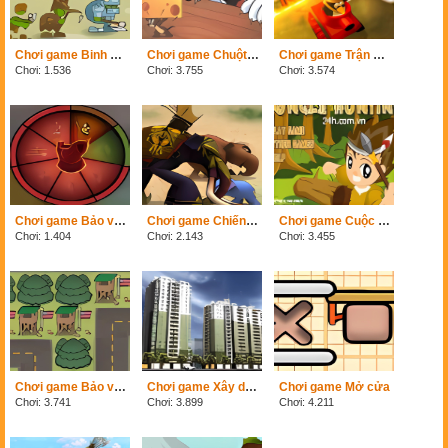
Chơi game Binh pháp chiến tranh
Chơi game Chuột tìm bánh
Chơi game Trận chiến chim cánh cụt
Chơi: 1.536
Chơi: 3.755
Chơi: 3.574
Chơi game Bảo vệ thành Troy
Chơi game Chiến tranh voi
Chơi game Cuộc chiến rừng xanh
Chơi: 1.404
Chơi: 2.143
Chơi: 3.455
Chơi game Bảo vệ biên giới 2
Chơi game Xây dựng công trình
Chơi game Mở cửa
Chơi: 3.741
Chơi: 3.899
Chơi: 4.211