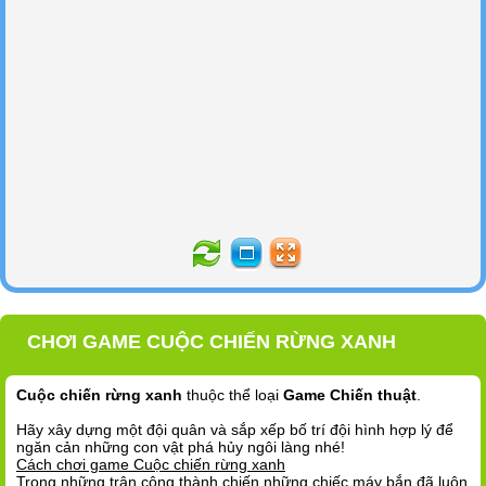
CHƠI GAME CUỘC CHIẾN RỪNG XANH
Cuộc chiến rừng xanh
thuộc thể loại
Game Chiến thuật
.
Hãy xây dựng một đội quân và sắp xếp bố trí đội hình hợp lý để
ngăn cản những con vật phá hủy ngôi làng nhé!
Cách chơi game Cuộc chiến rừng xanh
Trong những trận công thành chiến những chiếc máy bắn đã luôn