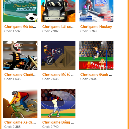
Chơi game Đá bóng đôi
Chơi game Lái container 2
Chơi game Hockey
Chơi: 1.537
Chơi: 2.907
Chơi: 3.769
Chơi game Chuột lái xe
Chơi game Mô tô mạo hiểm
Chơi game Đánh bóng chuyền
Chơi: 1.635
Chơi: 2.636
Chơi: 2.934
Chơi game Xe đạp địa hình 3
Chơi game Bóng chày trúng đích 2
Chơi: 2.385
Chơi: 2.740