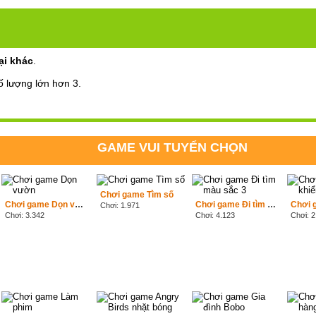
ại khác
.
ố lượng lớn hơn 3.
GAME VUI TUYỂN CHỌN
Chơi game Tìm số
Chơi game Dọn vườn
Chơi game Đi tìm màu sắc 3
Chơi: 1.971
Chơi: 3.342
Chơi: 4.123
Chơi: 2