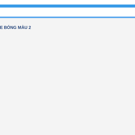
ông chiến
E BÓNG MÀU 2