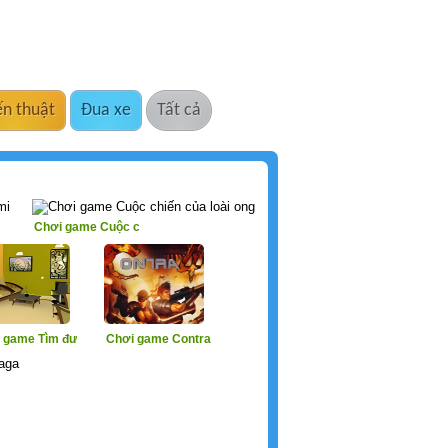
ến thuật
Đua xe
Tất cả
Chơi game Cuộc chiến của loài ong
 Xanh
 game Tìm đường thoát 3
Chơi game Contra 2 : Giờ hành động