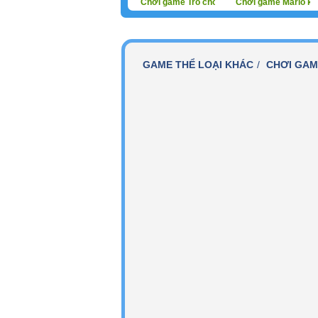
Chơi game Trò chơi ghép hình
Chơi game Mario kh
GAME THỂ LOẠI KHÁC
/
CHƠI GAM