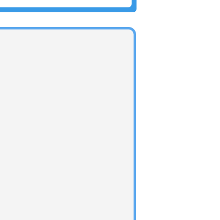
ủa Rồng