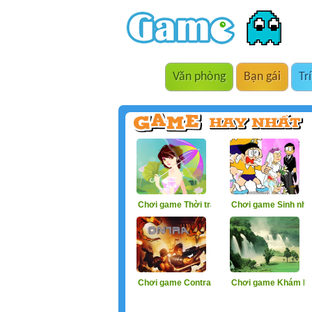
Văn phòng
Bạn gái
Tr
Chơi game Thời trang dạo phố
Chơi game Sinh nhậ
Chơi game Contra 2 : Giờ hành động
Chơi game Khám P