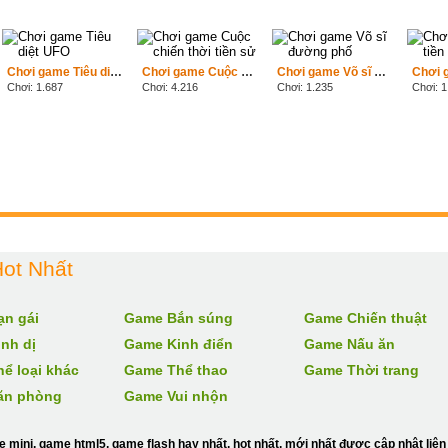
Chơi game Tiêu diệt UFO
Chơi game Cuộc chiến thời tiền sử
Chơi game Võ sĩ đường phố
Chơi: 1.687
Chơi: 4.216
Chơi: 1.235
Chơi: 1
Hot Nhất
n gái
Game Bắn súng
Game Chiến thuật
nh dị
Game Kinh điển
Game Nấu ăn
ể loại khác
Game Thể thao
Game Thời trang
ăn phòng
Game Vui nhộn
mini, game html5, game flash hay nhất, hot nhất, mới nhất được cập nhật liên