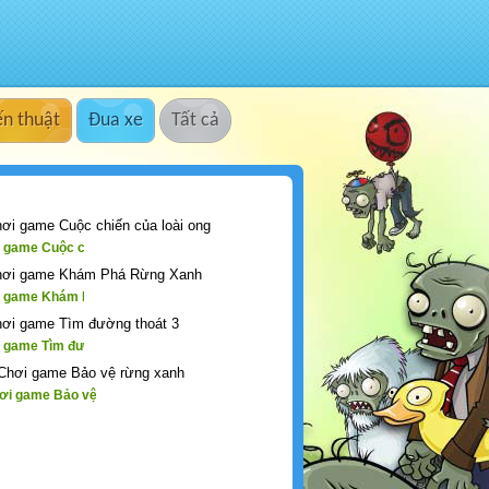
ến thuật
Đua xe
Tất cả
 game Cuộc chiến của loài ong
 game Khám Phá Rừng Xanh
 game Tìm đường thoát 3
ơi game Bảo vệ rừng xanh