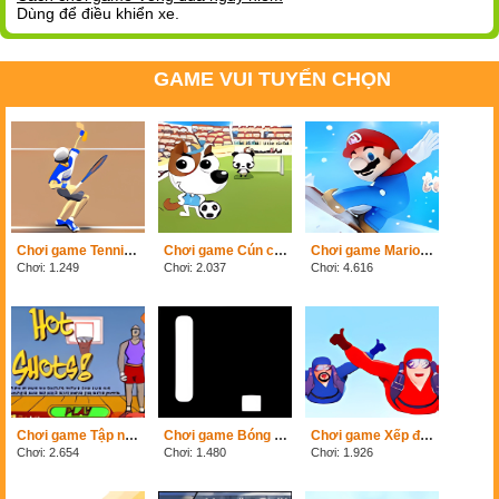
Dùng để điều khiển xe.
GAME VUI TUYỂN CHỌN
Chơi game Tennis 8
Chơi game Cún con sút bóng
Chơi game Mario trượt tuyết
Chơi: 1.249
Chơi: 2.037
Chơi: 4.616
Chơi game Tập ném bóng rổ
Chơi game Bóng Pong
Chơi game Xếp đội hình trên không
Chơi: 2.654
Chơi: 1.480
Chơi: 1.926