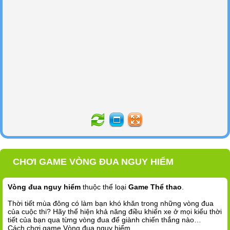
CHƠI GAME VÒNG ĐUA NGUY HIỂM
Vòng đua nguy hiểm
thuộc thể loại
Game Thể thao
.
Thời tiết mùa đông có làm bạn khó khăn trong những vòng đua
của cuộc thi? Hãy thể hiện khả năng điều khiển xe ở mọi kiểu thời
tiết của bạn qua từng vòng đua để giành chiến thắng nào…
Cách chơi game Vòng đua nguy hiểm