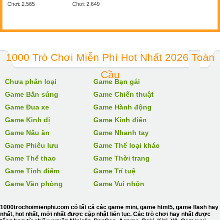
Chơi: 2.565
Chơi: 2.649
1000 Trò Chơi Miễn Phí Hot Nhất 2026 Toàn
Cầu
Chưa phân loại
Game Bạn gái
Game Bắn súng
Game Chiến thuật
Game Đua xe
Game Hành động
Game Kinh dị
Game Kinh điển
Game Nấu ăn
Game Nhanh tay
Game Phiêu lưu
Game Thể loại khác
Game Thể thao
Game Thời trang
Game Tính điểm
Game Trí tuệ
Game Văn phòng
Game Vui nhộn
1000trochoimienphi.com có tất cả các game mini, game html5, game flash hay
nhất, hot nhất, mới nhất được cập nhật liên tục. Các trò chơi hay nhất được