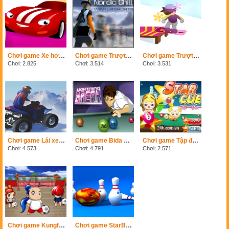
Chơi game Xe hơi biết yêu
Chơi game Trượt tuyết nghệ thuật
Chơi game Trượt tuyết 2
Chơi: 2.825
Chơi: 3.514
Chơi: 3.531
Chơi game Lái xe trên tuyết
Chơi game Bida Kiểu Úc
Chơi game Tập đánh bi-a
Chơi: 4.573
Chơi: 4.791
Chơi: 2.571
Chơi game Kungfu bóng đá
Chơi game StarBow 24H