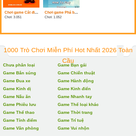
Chơi game Cắt điện ngày hè
Chơi game Phá bom
Chơi: 3.051
Chơi: 1.052
1000 Trò Chơi Miễn Phí Hot Nhất 2026 Toàn
Cầu
Chưa phân loại
Game Bạn gái
Game Bắn súng
Game Chiến thuật
Game Đua xe
Game Hành động
Game Kinh dị
Game Kinh điển
Game Nấu ăn
Game Nhanh tay
Game Phiêu lưu
Game Thể loại khác
Game Thể thao
Game Thời trang
Game Tính điểm
Game Trí tuệ
Game Văn phòng
Game Vui nhộn