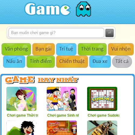
Văn phòng
Bạn gái
Trí tuệ
Thời trang
Vui nhộn
Nấu ăn
Tính điểm
Chiến thuật
Đua xe
Tất cả
Chơi game Thời trang dạo phố
Chơi game Sinh nhật Nobita
Chơi game Sudoku