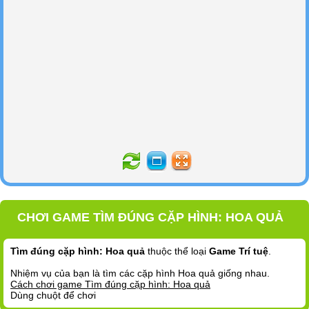
CHƠI GAME TÌM ĐÚNG CẶP HÌNH: HOA QUẢ
Tìm đúng cặp hình: Hoa quả
thuộc thể loại
Game Trí tuệ
.
Nhiệm vụ của bạn là tìm các cặp hình Hoa quả giống nhau.
Cách chơi game Tìm đúng cặp hình: Hoa quả
Dùng chuột để chơi