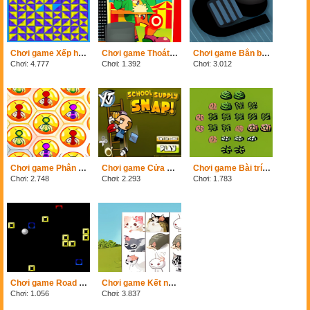
Chơi game Xếp hình học
Chơi game Thoát khỏi rạp xiếc
Chơi game Bắn bi sắt
Chơi: 4.777
Chơi: 1.392
Chơi: 3.012
Chơi game Phân loại ong
Chơi game Cửa hàng Văn phòng phẩm
Chơi game Bài trí vườn hoa
Chơi: 2.748
Chơi: 2.293
Chơi: 1.783
Chơi game Road Blocks
Chơi game Kết nối vật nuôi
Chơi: 1.056
Chơi: 3.837