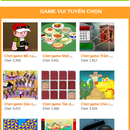
GAME VUI TUYỂN CHỌN
Chơi game Mê cung kỳ bí
Chơi game Nhớ… món ăn
Chơi game Trộm tranh chuyên nghiệp
Chơi: 3.250
Chơi: 4.911
Chơi: 1.817
Chơi game Dàn nhạc giao hưởng
Chơi game Tìm đúng cặp hình
Chơi game Chó con phiêu lưu
Chơi: 3.072
Chơi: 1.069
Chơi: 3.516