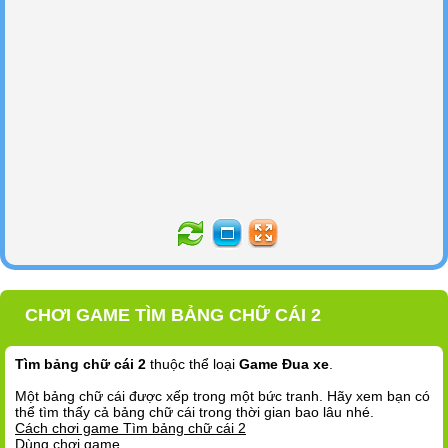
CHƠI GAME TÌM BẢNG CHỮ CÁI 2
Tìm bảng chữ cái 2
thuộc thể loại
Game Đua xe
.
Một bảng chữ cái được xếp trong một bức tranh. Hãy xem bạn có
thể tìm thấy cả bảng chữ cái trong thời gian bao lâu nhé.
Cách chơi game Tìm bảng chữ cái 2
Dùng chơi game