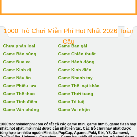
1000 Trò Chơi Miễn Phí Hot Nhất 2026 Toàn
Cầu
Chưa phân loại
Game Bạn gái
Game Bắn súng
Game Chiến thuật
Game Đua xe
Game Hành động
Game Kinh dị
Game Kinh điển
Game Nấu ăn
Game Nhanh tay
Game Phiêu lưu
Game Thể loại khác
Game Thể thao
Game Thời trang
Game Tính điểm
Game Trí tuệ
Game Văn phòng
Game Vui nhộn
1000trochoimienphi.com có tất cả các game mini, game html5, game flash hay
nhất, hot nhất, mới nhất được cập nhật liên tục. Các trò chơi hay nhất được
tổng hợp từ nhiều nguồn Miniclip, PopCap, Agame, Poki, Kizi, Y8, Gamevui,