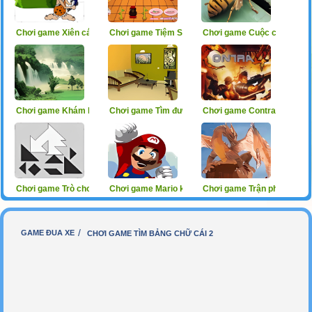
Chơi game Xiên cá
Chơi game Tiệm Spa Sami
Chơi game Cuộc chiến của 
Chơi game Khám Phá Rừng Xanh
Chơi game Tìm đường thoát 3
Chơi game Contra 2 : Giờ 
Chơi game Trò chơi ghép hình
Chơi game Mario không chiến
Chơi game Trận phục kích 
/
GAME ĐUA XE
CHƠI GAME TÌM BẢNG CHỮ CÁI 2