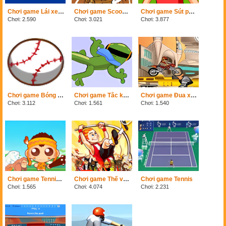
Chơi game Lái xe bãi biển 2
Chơi game Scooby-Doo chơi bóng chày
Chơi game Sút phạt
Chơi: 2.590
Chơi: 3.021
Chơi: 3.877
Chơi game Bóng chày
Chơi game Tắc kè trượt tuyết
Chơi game Đua xe năm 2039
Chơi: 3.112
Chơi: 1.561
Chơi: 1.540
Chơi game Tennis tiền sử
Chơi game Thế vận hội mùa hè
Chơi game Tennis
Chơi: 1.565
Chơi: 4.074
Chơi: 2.231