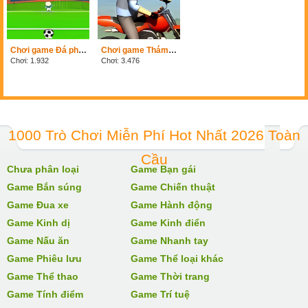
Chơi game Đá phạt 11m
Chơi game Thám hiểm địa hình
Chơi: 1.932
Chơi: 3.476
1000 Trò Chơi Miễn Phí Hot Nhất 2026 Toàn
Cầu
Chưa phân loại
Game Bạn gái
Game Bắn súng
Game Chiến thuật
Game Đua xe
Game Hành động
Game Kinh dị
Game Kinh điển
Game Nấu ăn
Game Nhanh tay
Game Phiêu lưu
Game Thể loại khác
Game Thể thao
Game Thời trang
Game Tính điểm
Game Trí tuệ