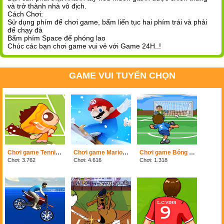
và trở thành nhà vô địch.
Cách Chơi:
Sử dụng phím để chơi game, bấm liến tục hai phím trái và phải
để chạy đà
Bấm phím Space để phóng lao
Chúc các bạn chơi game vui vẻ với Game 24H..!
GAME VUI TUYỂN CHỌN
Chơi game Tennis 5
Chơi game Mario trượt tuyết
Chơi game Bóng đá mini
Chơi: 3.762
Chơi: 4.616
Chơi: 1.318