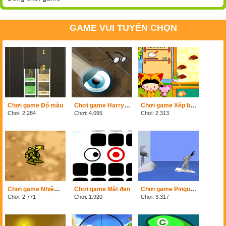
GAME VUI TUYỂN CHỌN
Chơi game Đổ màu
Chơi game Harry Potter: Con mắt thần của Moody
Chơi game Xếp bánh 3
Chơi: 2.284
Chơi: 4.095
Chơi: 2.313
Chơi game Nhiệm vụ tới sao Thủy
Chơi game Mắt đen
Chơi game Pingu Seal Bounce
Chơi: 2.771
Chơi: 1.920
Chơi: 3.317