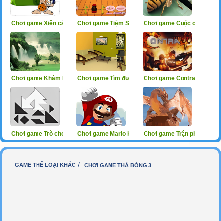
Chơi game Xiên cá
Chơi game Tiệm Spa Sami
Chơi game Cuộc chiến của 
Chơi game Khám Phá Rừng Xanh
Chơi game Tìm đường thoát 3
Chơi game Contra 2 : Giờ 
Chơi game Trò chơi ghép hình
Chơi game Mario không chiến
Chơi game Trận phục kích 
/
GAME THỂ LOẠI KHÁC
CHƠI GAME THẢ BÓNG 3