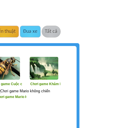
ến thuật
Đua xe
Tất cả
 game Cuộc chiến của loài ong
Chơi game Khám Phá Rừng Xanh
ơi game Mario không chiến