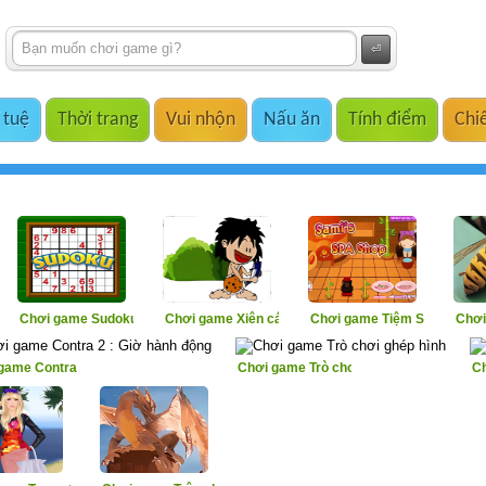
í tuệ
Thời trang
Vui nhộn
Nấu ăn
Tính điểm
Chi
t Nobita
Chơi game Sudoku
Chơi game Xiên cá
Chơi game Tiệm Spa Sami
Chơi
game Contra 2 : Giờ hành động
Chơi game Trò chơi ghép hình
Ch