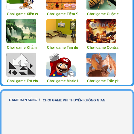
Chơi game Xiên cá
Chơi game Tiệm Spa Sami
Chơi game Cuộc chiến của 
Chơi game Khám Phá Rừng Xanh
Chơi game Tìm đường thoát 3
Chơi game Contra 2 : Giờ 
Chơi game Trò chơi ghép hình
Chơi game Mario không chiến
Chơi game Trận phục kích 
/
GAME BẮN SÚNG
CHƠI GAME PHI THUYỀN KHÔNG GIAN