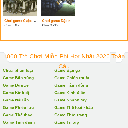
Chơi game Cuộc chiến cuối cùng 3
Chơi game Đặc nhiệm siêu cấp
Chơi: 3.658
Chơi: 3.215
1000 Trò Chơi Miễn Phí Hot Nhất 2026 Toàn
Cầu
Chưa phân loại
Game Bạn gái
Game Bắn súng
Game Chiến thuật
Game Đua xe
Game Hành động
Game Kinh dị
Game Kinh điển
Game Nấu ăn
Game Nhanh tay
Game Phiêu lưu
Game Thể loại khác
Game Thể thao
Game Thời trang
Game Tính điểm
Game Trí tuệ