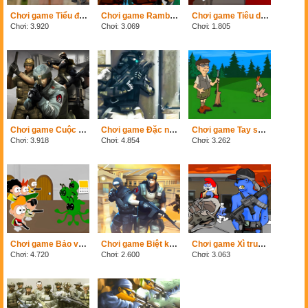
Chơi game Tiểu đột kích
Chơi game Rambo nổi loạn
Chơi game Tiêu diệt khủng bố
Chơi: 3.920
Chơi: 3.069
Chơi: 1.805
Chơi game Cuộc chiến Trung đông 2
Chơi game Đặc nhiệm SWAT
Chơi game Tay súng thiện xạ
Chơi: 3.918
Chơi: 4.854
Chơi: 3.262
Chơi game Bảo vệ lớp học
Chơi game Biệt kích siêu hạng 2
Chơi game Xì trum khủng bố
Chơi: 4.720
Chơi: 2.600
Chơi: 3.063