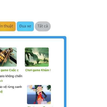
ến thuật
Đua xe
Tất cả
 game Cuộc chiến của loài ong
Chơi game Khám Phá Rừng Xanh
 không chiến
vệ rừng xanh