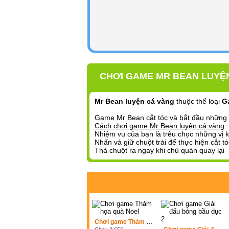
CHƠI GAME MR BEAN LUYỆ
Mr Bean luyện cá vàng
thuộc thể loại
G
Game Mr Bean cắt tóc và bắt đầu những t
Cách chơi game Mr Bean luyện cá vàng
Nhiệm vụ của bạn là trêu chọc những vị kh
Nhấn và giữ chuột trái để thực hiện cắt tó
Thả chuột ra ngay khi chủ quán quay lại
Chơi game Thảm họa quà Noel