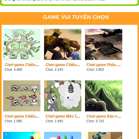
GAME VUI TUYỂN CHỌN
Chơi game Chiến tranh trên giấy 2
Chơi game Chiến tranh voi
Chơi game Pháo phòng thủ
Chơi: 4.458
Chơi: 2.143
Chơi: 2.802
Chơi game Chiến tranh trên bàn
Chơi game Mèo Tom đặt bẫy
Chơi game Bảo vệ Alliant
Chơi: 1.085
Chơi: 1.943
Chơi: 3.710