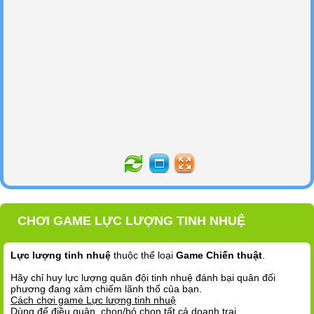
CHƠI GAME LỰC LƯỢNG TINH NHUỆ
Lực lượng tinh nhuệ
thuộc thể loại
Game Chiến thuật
.
Hãy chỉ huy lực lượng quân đội tinh nhuệ đánh bại quân đối
phương đang xâm chiếm lãnh thổ của bạn.
Cách chơi game Lực lượng tinh nhuệ
Dùng để điều quân, chọn/bỏ chọn tất cả doanh trại.