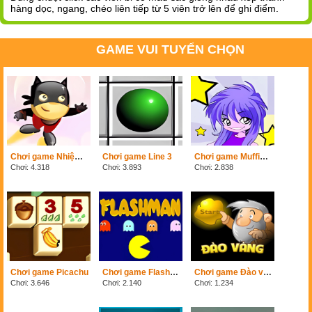
hàng dọc, ngang, chéo liên tiếp từ 5 viên trở lên để ghi điểm.
GAME VUI TUYỂN CHỌN
Chơi game Nhiệm vụ Ville
Chơi game Line 3
Chơi game Muffin kiếm sao
Chơi: 4.318
Chơi: 3.893
Chơi: 2.838
Chơi game Picachu
Chơi game Flashman
Chơi game Đào vàng
Chơi: 3.646
Chơi: 2.140
Chơi: 1.234