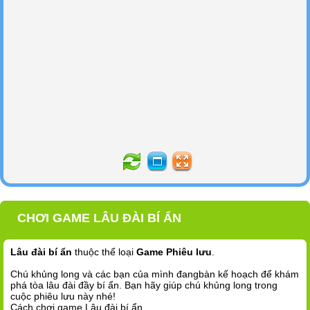
CHƠI GAME LÂU ĐÀI BÍ ẨN
Lâu đài bí ẩn
thuộc thể loại
Game Phiêu lưu
.
Chú khủng long và các bạn của mình đangbàn kế hoạch để khám
phá tòa lâu đài đầy bí ẩn. Bạn hãy giúp chú khủng long trong
cuộc phiêu lưu này nhé!
Cách chơi game Lâu đài bí ẩn