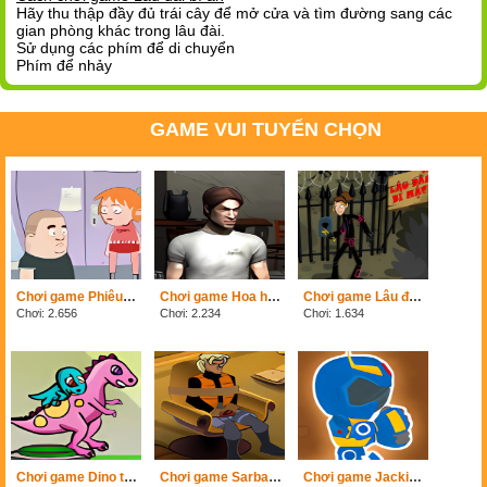
Hãy thu thập đầy đủ trái cây để mở cửa và tìm đường sang các
gian phòng khác trong lâu đài.
Sử dụng các phím để di chuyển
Phím để nhảy
GAME VUI TUYỂN CHỌN
Chơi game Phiêu lưu cùng Gordinho.
Chơi game Hoa hồng xanh 1
Chơi game Lâu đài bí mật
Chơi: 2.656
Chơi: 2.234
Chơi: 1.634
Chơi game Dino tìm trứng
Chơi game Sarbakal phiêu lưu 14
Chơi game Jackice hành động