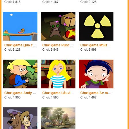
Chơi: 1.816
Chơi: 4.167
Chơi: 2.125
Chơi game Qua cầu
Chơi game Puncho Puncho
Chơi game MSBM 10 Gỡ bom
Chơi: 1.128
Chơi: 1.846
Chơi: 1.998
Chơi game Andy và ngôi đền cổ
Chơi game Lâu đài cổ
Chơi game Ác mộng 3
Chơi: 4.900
Chơi: 4.595
Chơi: 4.467