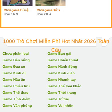
Chơi game Bí mật ngôi mộ cổ
Chơi game Xứ sở thần tiên
Chơi: 1.699
Chơi: 2.054
1000 Trò Chơi Miễn Phí Hot Nhất 2026 Toàn
Cầu
Chưa phân loại
Game Bạn gái
Game Bắn súng
Game Chiến thuật
Game Đua xe
Game Hành động
Game Kinh dị
Game Kinh điển
Game Nấu ăn
Game Nhanh tay
Game Phiêu lưu
Game Thể loại khác
Game Thể thao
Game Thời trang
Game Tính điểm
Game Trí tuệ
Game Văn phòng
Game Vui nhộn