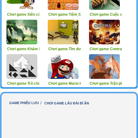
Chơi game Xiên cá
Chơi game Tiệm Spa Sami
Chơi game Cuộc chiến của 
Chơi game Khám Phá Rừng Xanh
Chơi game Tìm đường thoát 3
Chơi game Contra 2 : Giờ 
Chơi game Trò chơi ghép hình
Chơi game Mario không chiến
Chơi game Trận phục kích 
/
GAME PHIÊU LƯU
CHƠI GAME LÂU ĐÀI BÍ ẨN