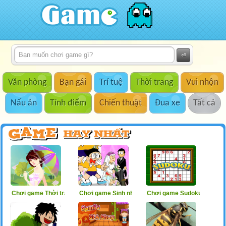
Văn phòng
Bạn gái
Trí tuệ
Thời trang
Vui nhộn
Nấu ăn
Tính điểm
Chiến thuật
Đua xe
Tất cả
Chơi game Thời trang dạo phố
Chơi game Sinh nhật Nobita
Chơi game Sudoku