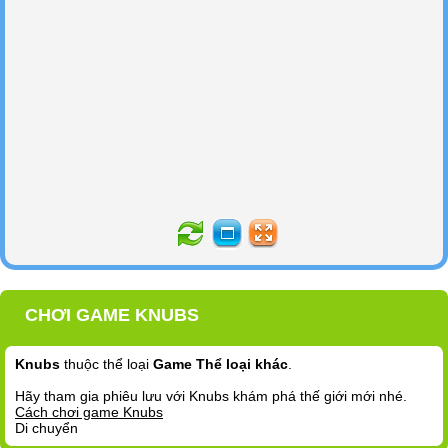
CHƠI GAME KNUBS
Knubs
thuộc thể loại
Game Thể loại khác
.
Hãy tham gia phiêu lưu với Knubs khám phá thế giới mới nhé.
Cách chơi game Knubs
Di chuyển