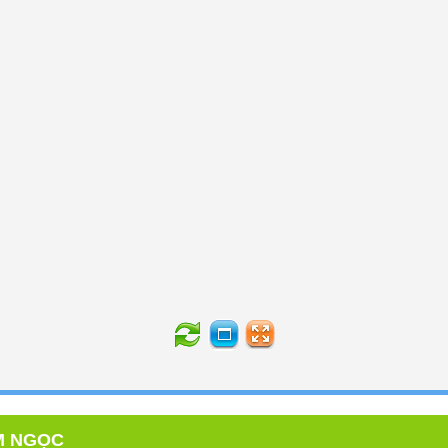
M NGỌC