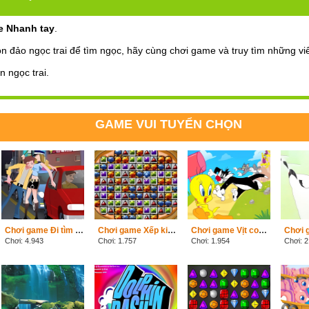
 Nhanh tay
.
òn đảo ngọc trai để tìm ngọc, hãy cùng chơi game và truy tìm những vi
n ngọc trai.
GAME VUI TUYỂN CHỌN
Chơi game Đi tìm sự khác biệt
Chơi game Xếp kim cương kiểu mới
Chơi game Vịt con chạy trốn
Chơi: 4.943
Chơi: 1.757
Chơi: 1.954
Chơi: 2