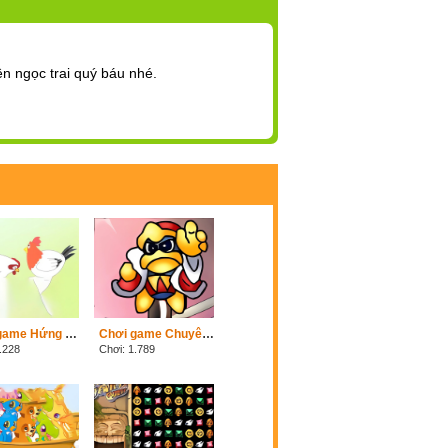
ên ngọc trai quý báu nhé.
Chơi game Hứng trứng gà
Chơi game Chuyên gia ăn trứng
.228
Chơi: 1.789