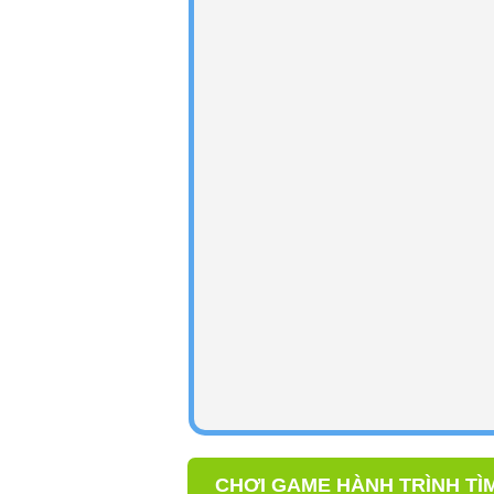
CHƠI GAME HÀNH TRÌNH TÌ