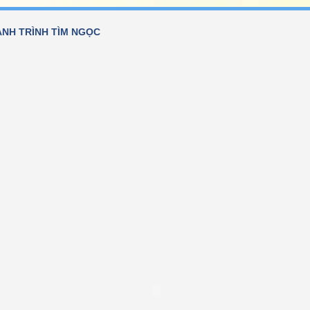
NH TRÌNH TÌM NGỌC