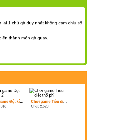
n lại 1 chú gà duy nhất không cam chịu số
 biến thành món gà quay.
Chơi game Đột kích 2
Chơi game Tiêu diệt thổ phỉ
.810
Chơi: 2.523