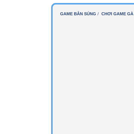
GAME BẮN SÚNG
/
CHƠI GAME GÀ