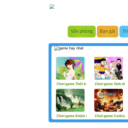
Văn phòng
Bạn gái
Tr
Chơi game Thời trang dạo phố
Chơi game Sinh nhậ
Chơi game Khám Phá Rừng Xanh
Chơi game Contra 2