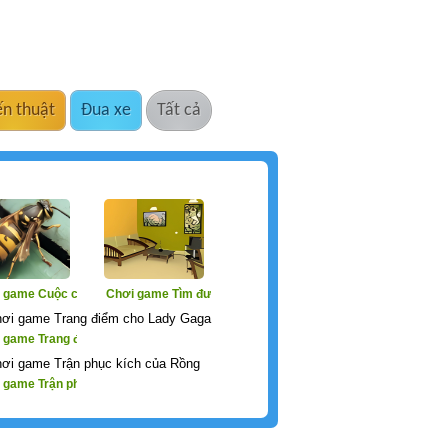
ến thuật
Đua xe
Tất cả
 game Cuộc chiến của loài ong
Chơi game Tìm đường thoát 3
 game Trang điểm cho Lady Gaga
 game Trận phục kích của Rồng
h