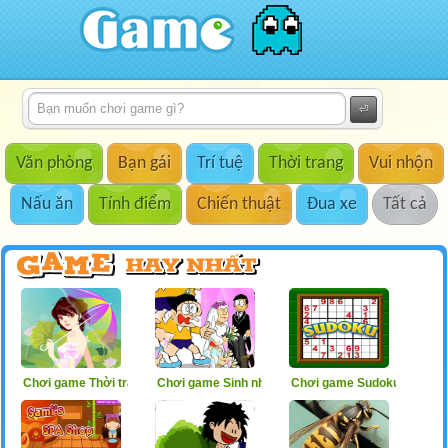
Văn phòng
Bạn gái
Trí tuệ
Thời trang
Vui nhộn
Nấu ăn
Tính điểm
Chiến thuật
Đua xe
Tất cả
Chơi game Thời trang dạo phố
Chơi game Sinh nhật Nobita
Chơi game Sudoku