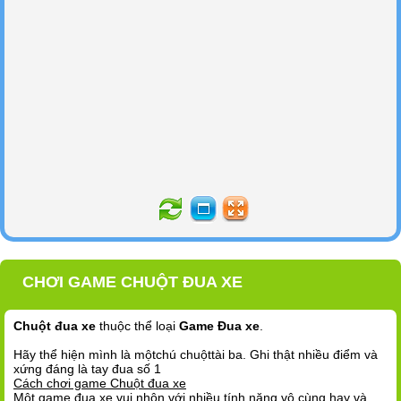
CHƠI GAME CHUỘT ĐUA XE
Chuột đua xe
thuộc thể loại
Game Đua xe
.
Hãy thể hiện mình là mộtchú chuộttài ba. Ghi thật nhiều điểm và
xứng đáng là tay đua số 1
Cách chơi game Chuột đua xe
Một game đua xe vui nhộn với nhiều tính năng vô cùng hay và