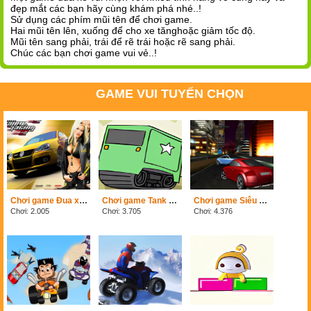
đẹp mắt các bạn hãy cùng khám phá nhé..!
Sử dụng các phím mũi tên để chơi game.
Hai mũi tên lên, xuống để cho xe tănghoặc giảm tốc độ.
Mũi tên sang phải, trái để rẽ trái hoặc rẽ sang phải.
Chúc các bạn chơi game vui vẻ..!
GAME VUI TUYỂN CHỌN
Chơi game Đua xe thành phố
Chơi game Tank bọc thép
Chơi game Siêu xe 3D
Chơi: 2.005
Chơi: 3.705
Chơi: 4.376