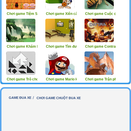
Chơi game Tiệm Spa Sami
Chơi game Xiên cá
Chơi game Cuộc chiến của 
Chơi game Khám Phá Rừng Xanh
Chơi game Tìm đường thoát 3
Chơi game Contra 2 : Giờ 
Chơi game Trò chơi ghép hình
Chơi game Mario không chiến
Chơi game Trận phục kích 
/
GAME ĐUA XE
CHƠI GAME CHUỘT ĐUA XE