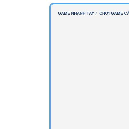
GAME NHANH TAY
/
CHƠI GAME CÁ