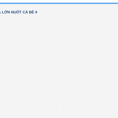
 LỚN NUỐT CÁ BÉ 4