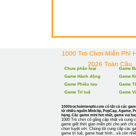
1000 Trò Chơi Miễn Phí 
2026 Toàn Cầu
Chưa phân loại
Game Bạ
Game Hành động
Game Ki
Game Phiêu lưu
Game Th
Game Trí tuệ
Game V
1000trochoimienphi.com có tất cả các game 
từ nhiều nguồn Miniclip, PopCap, Agame, P
hạng. Các game mini hot nhất, game vui ha
1000 Trò chơi cố gắng cập nhật và cung c
game giết thời gian miễn phí cho anh chị 
chọn tuyệt vời. Chúng tôi cung cấp các g
game trí tuệ, game hoạt hình…và còn nhi