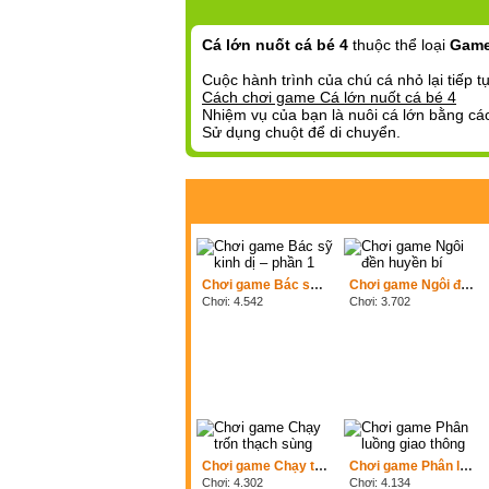
Cá lớn nuốt cá bé 4
thuộc thể loại
Game
Cuộc hành trình của chú cá nhỏ lại tiếp 
Cách chơi game Cá lớn nuốt cá bé 4
Nhiệm vụ của bạn là nuôi cá lớn bằng cá
Sử dụng chuột để di chuyển.
Chơi game Bác sỹ kinh dị – phần 1
Chơi game Ngôi đền huyền bí
Chơi: 4.542
Chơi: 3.702
Chơi game Chạy trốn thạch sùng
Chơi game Phân luồng giao thông
Chơi: 4.302
Chơi: 4.134