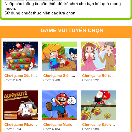
Nhập các thông tin cần thiết để trò chơi cho bạn kết quả mong
muốn.
Sử dụng chuột thực hiện các lựa chọn.
GAME VUI TUYỂN CHỌN
Chơi game Xếp hình chuông
Chơi game Giết thời gian nơi công sở 3
Chơi game Bói tình yêu 2
Chơi: 2.169
Chơi: 3.208
Chơi: 1.322
Chơi game Pikachu nội trợ
Chơi game Mario
Chơi game Đào vàng Noel
Chơi: 1.094
Chơi: 4.184
Chơi: 1.988