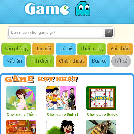
Văn phòng
Bạn gái
Trí tuệ
Thời trang
Vui nhộn
Nấu ăn
Tính điểm
Chiến thuật
Đua xe
Tất cả
Chơi game Thời trang dạo phố
Chơi game Sinh nhật Nobita
Chơi game Sudoku