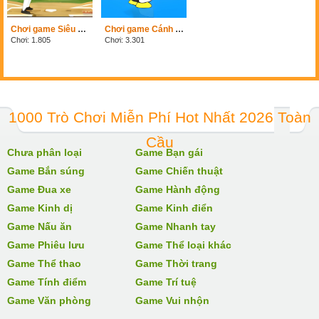
Chơi game Siêu sao bóng chày
Chơi game Cánh cụt trượt băng
Chơi: 1.805
Chơi: 3.301
1000 Trò Chơi Miễn Phí Hot Nhất 2026 Toàn
Cầu
Chưa phân loại
Game Bạn gái
Game Bắn súng
Game Chiến thuật
Game Đua xe
Game Hành động
Game Kinh dị
Game Kinh điển
Game Nấu ăn
Game Nhanh tay
Game Phiêu lưu
Game Thể loại khác
Game Thể thao
Game Thời trang
Game Tính điểm
Game Trí tuệ
Game Văn phòng
Game Vui nhộn