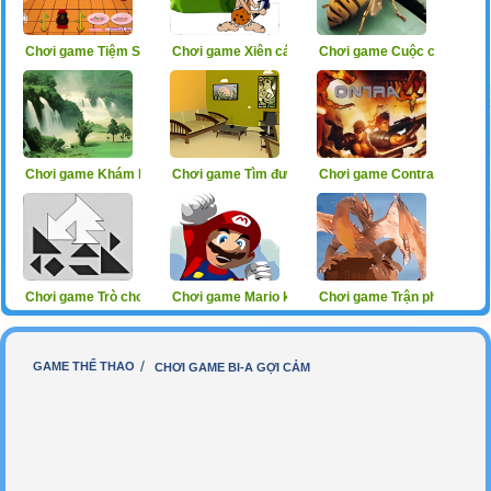
Chơi game Tiệm Spa Sami
Chơi game Xiên cá
Chơi game Cuộc chiến của 
Chơi game Khám Phá Rừng Xanh
Chơi game Tìm đường thoát 3
Chơi game Contra 2 : Giờ 
Chơi game Trò chơi ghép hình
Chơi game Mario không chiến
Chơi game Trận phục kích 
/
GAME THỂ THAO
CHƠI GAME BI-A GỢI CẢM