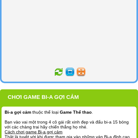
CHƠI GAME BI-A GỢI CẢM
Bi-a gợi cảm
thuộc thể loại
Game Thể thao
.
Bạn vào vai một trong 4 cô gái rất xinh đẹp và đấu bi-a 15 bóng
với các chàng trai hãy chiến thắng họ nhé.
Cách chơi game Bi-a gợi cảm
Thật là tuyệt vời khi được tham gia vào những ván Bi-a đỉnh cao