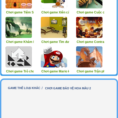
Chơi game Tiệm Spa Sami
Chơi game Xiên cá
Chơi game Cuộc chiến của 
Chơi game Khám Phá Rừng Xanh
Chơi game Tìm đường thoát 3
Chơi game Contra 2 : Giờ 
Chơi game Trò chơi ghép hình
Chơi game Mario không chiến
Chơi game Trận phục kích 
/
GAME THỂ LOẠI KHÁC
CHƠI GAME BẢO VỆ HOA MÀU 2