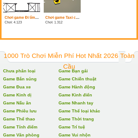
Chơi game Đi tìm màu sắc 3
Chơi game Taxi chở khách
Chơi: 4.123
Chơi: 1.312
1000 Trò Chơi Miễn Phí Hot Nhất 2026 Toàn
Cầu
Chưa phân loại
Game Bạn gái
Game Bắn súng
Game Chiến thuật
Game Đua xe
Game Hành động
Game Kinh dị
Game Kinh điển
Game Nấu ăn
Game Nhanh tay
Game Phiêu lưu
Game Thể loại khác
Game Thể thao
Game Thời trang
Game Tính điểm
Game Trí tuệ
Game Văn phòng
Game Vui nhộn