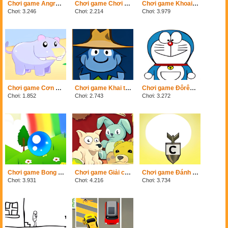
Chơi game Angry Birds nhặt bóng
Chơi game Chơi bài
Chơi game Khoai nướng đê
Chơi: 3.246
Chơi: 2.214
Chơi: 3.979
Chơi game Cơn đói của Hippo
Chơi game Khai thác mỏ
Chơi game Đôrêmon thử tài trí nhớ
Chơi: 1.852
Chơi: 2.743
Chơi: 3.272
Chơi game Bong bóng cầu vồng
Chơi game Giải cứu đồ chơi
Chơi game Đánh chữ
Chơi: 3.931
Chơi: 4.216
Chơi: 3.734