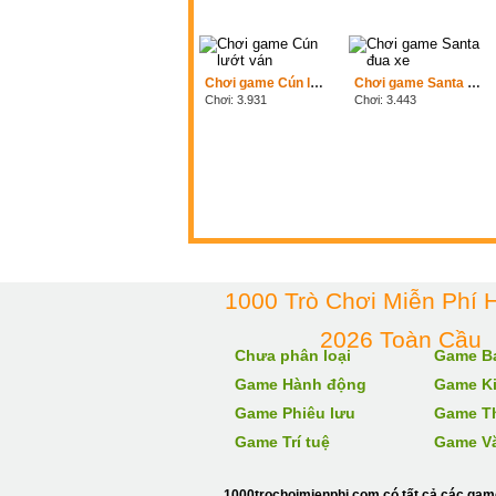
Chơi game Cún lướt ván
Chơi game Santa đua xe
Chơi: 3.931
Chơi: 3.443
1000 Trò Chơi Miễn Phí 
2026 Toàn Cầu
Chưa phân loại
Game Bạ
Game Hành động
Game Ki
Game Phiêu lưu
Game Th
Game Trí tuệ
Game V
1000trochoimienphi.com có tất cả các game 