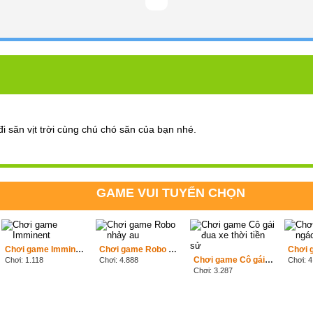
 săn vịt trời cùng chú chó săn của bạn nhé.
GAME VUI TUYỂN CHỌN
Chơi game Imminent
Chơi game Robo nhảy au
Chơi game Cô gái đua xe thời tiền sử
Chơi: 1.118
Chơi: 4.888
Chơi: 4
Chơi: 3.287