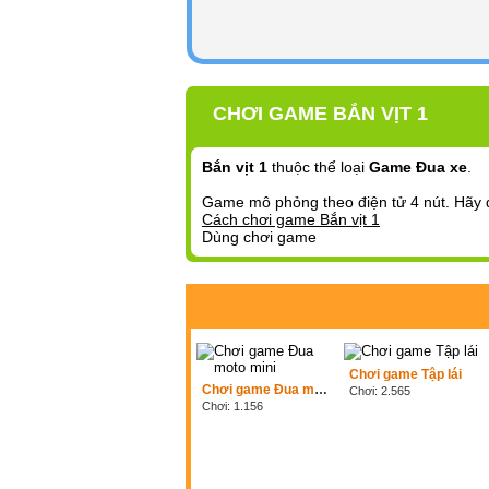
CHƠI GAME BẮN VỊT 1
Bắn vịt 1
thuộc thể loại
Game Đua xe
.
Game mô phỏng theo điện tử 4 nút. Hãy đi
Cách chơi game Bắn vịt 1
Dùng chơi game
Chơi game Tập lái
Chơi game Đua moto mini
Chơi: 2.565
Chơi: 1.156