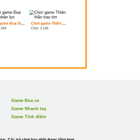
Chơi game Đua ôtô phản lực
Chơi game Thiên thần trao tim
.349
Chơi: 3.146
Game Đua xe
Game Nhanh tay
Game Tính điểm
 tục. Các trò chơi hay nhất được tổng hợp