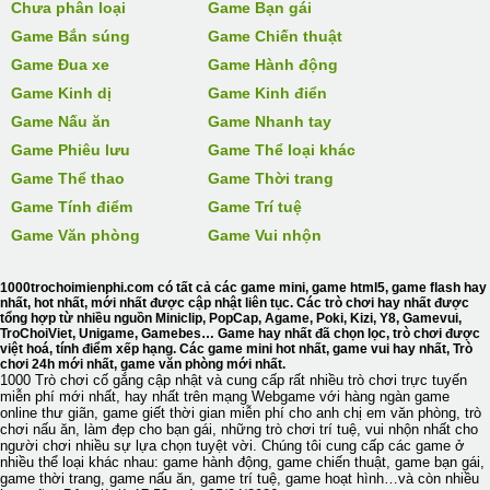
Chưa phân loại
Game Bạn gái
Game Bắn súng
Game Chiến thuật
Game Đua xe
Game Hành động
Game Kinh dị
Game Kinh điển
Game Nấu ăn
Game Nhanh tay
Game Phiêu lưu
Game Thể loại khác
Game Thể thao
Game Thời trang
Game Tính điểm
Game Trí tuệ
Game Văn phòng
Game Vui nhộn
1000trochoimienphi.com có tất cả các game mini, game html5, game flash hay
nhất, hot nhất, mới nhất được cập nhật liên tục. Các trò chơi hay nhất được
tổng hợp từ nhiều nguồn Miniclip, PopCap, Agame, Poki, Kizi, Y8, Gamevui,
TroChoiViet, Unigame, Gamebes… Game hay nhất đã chọn lọc, trò chơi được
việt hoá, tính điểm xếp hạng. Các game mini hot nhất, game vui hay nhất, Trò
chơi 24h mới nhất, game văn phòng mới nhất.
1000 Trò chơi cố gắng cập nhật và cung cấp rất nhiều trò chơi trực tuyến
miễn phí mới nhất, hay nhất trên mạng Webgame với hàng ngàn game
online thư giãn, game giết thời gian miễn phí cho anh chị em văn phòng, trò
chơi nấu ăn, làm đẹp cho bạn gái, những trò chơi trí tuệ, vui nhộn nhất cho
người chơi nhiều sự lựa chọn tuyệt vời. Chúng tôi cung cấp các game ở
nhiều thể loại khác nhau: game hành động, game chiến thuật, game bạn gái,
game thời trang, game nấu ăn, game trí tuệ, game hoạt hình…và còn nhiều