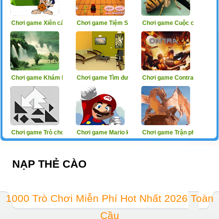
Chơi game Xiên cá
Chơi game Tiệm Spa Sami
Chơi game Cuộc chiến của 
Chơi game Khám Phá Rừng Xanh
Chơi game Tìm đường thoát 3
Chơi game Contra 2 : Giờ 
Chơi game Trò chơi ghép hình
Chơi game Mario không chiến
Chơi game Trận phục kích 
NẠP THẺ CÀO
1000 Trò Chơi Miễn Phí Hot Nhất 2026 Toàn
Cầu